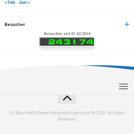
« Feb.
Juni »
Besucher
Besucher seit 01.02.2019
SG Blau-Weiß Klieken Abteilung Bogensport © 2026. All Rights
Reserved.