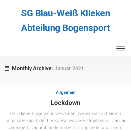
Skip
to
SG Blau-Weiß Klieken
content
Abteilung Bogensport
Monthly Archive:
Januar 2021
Allgemein
Lockdown
Hallo liebe Bogenschützen/innen! Wie ihr wahrscheinlich
schon alle wisst, der Lockdown wurde erstmal bis 31. Januar
verlängert. Dadurch findet unser Training leider auch nicht