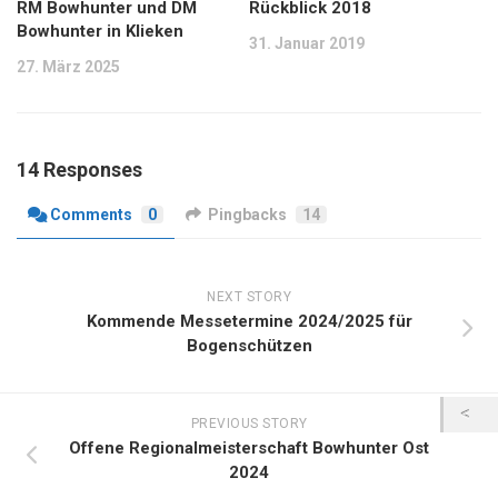
RM Bowhunter und DM
Rückblick 2018
Bowhunter in Klieken
31. Januar 2019
27. März 2025
14 Responses
Comments
0
Pingbacks
14
NEXT STORY
Kommende Messetermine 2024/2025 für
Bogenschützen
PREVIOUS STORY
Offene Regionalmeisterschaft Bowhunter Ost
2024