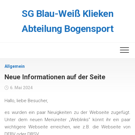
Skip
to
SG Blau-Weiß Klieken
content
Abteilung Bogensport
Allgemein
Neue Informationen auf der Seite
6. Mai 2024
Hallo, liebe Besucher,
es wurden ein paar Neuigkeiten zu der Webseite zugefügt.
Unter dem neuen Menüreiter „Weblinks“ könnt ihr ein paar
wichtigere Webseite erreichen, wie z.B. die Webseite von
DFBV oder DBSV.