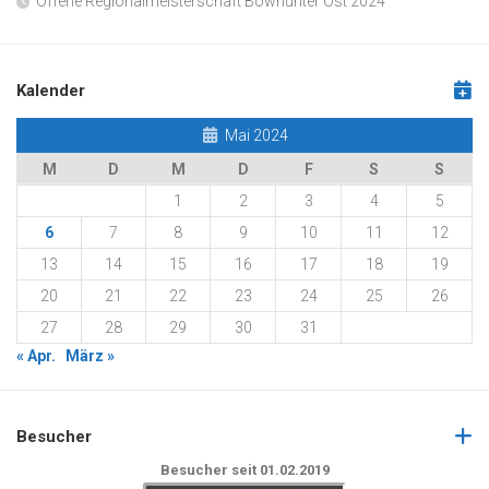
Offene Regionalmeisterschaft Bowhunter Ost 2024
Kalender
Mai 2024
M
D
M
D
F
S
S
1
2
3
4
5
6
7
8
9
10
11
12
13
14
15
16
17
18
19
20
21
22
23
24
25
26
27
28
29
30
31
« Apr.
März »
Besucher
Besucher seit 01.02.2019