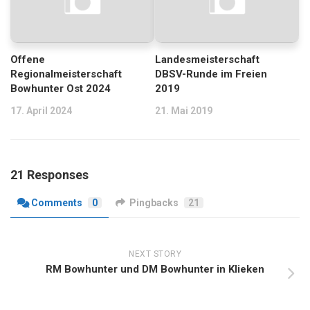
Offene
Landesmeisterschaft
Regionalmeisterschaft
DBSV-Runde im Freien
Bowhunter Ost 2024
2019
17. April 2024
21. Mai 2019
21 Responses
Comments
0
Pingbacks
21
NEXT STORY
RM Bowhunter und DM Bowhunter in Klieken