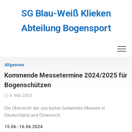
Skip
to
SG Blau-Weiß Klieken
content
Abteilung Bogensport
Allgemein
Kommende Messetermine 2024/2025 für
Bogenschützen
6. Mai 2024
Die Übersicht der uns bisher bekannten Messen in
Deutschland und Österreich:
15.06.-16.06.2024