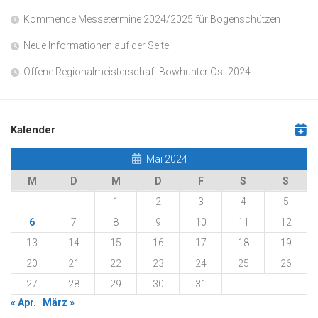
Kommende Messetermine 2024/2025 für Bogenschützen
Neue Informationen auf der Seite
Offene Regionalmeisterschaft Bowhunter Ost 2024
Kalender
Mai 2024
M
D
M
D
F
S
S
1
2
3
4
5
6
7
8
9
10
11
12
13
14
15
16
17
18
19
20
21
22
23
24
25
26
27
28
29
30
31
« Apr.
März »