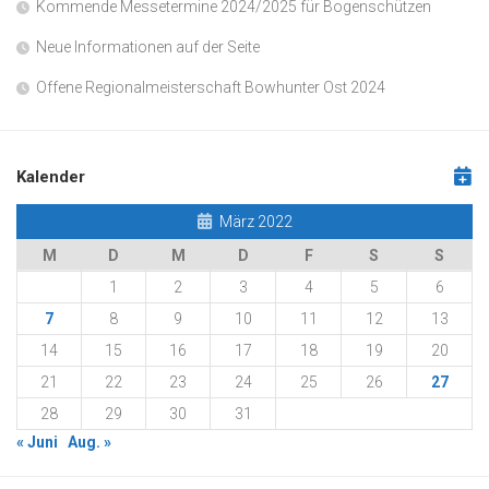
Kommende Messetermine 2024/2025 für Bogenschützen
Neue Informationen auf der Seite
Offene Regionalmeisterschaft Bowhunter Ost 2024
Kalender
März 2022
M
D
M
D
F
S
S
1
2
3
4
5
6
7
8
9
10
11
12
13
14
15
16
17
18
19
20
21
22
23
24
25
26
27
28
29
30
31
« Juni
Aug. »