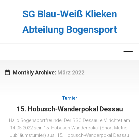
Skip
to
SG Blau-Weiß Klieken
content
Abteilung Bogensport
Monthly Archive:
März 2022
Turnier
15. Hobusch-Wanderpokal Dessau
Hallo Bogensportfreunde! Der BSC Dessau e.V. richtet am
14.05.2022 sein 15. Hobusch-Wanderpokal (Short-Metric-
Jubiläumsturnier) aus. 15. Hobusch-Wanderpokal Dessau