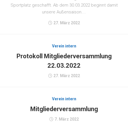
Sportplatz geschafft. Ab dem 30.03.2022 beginnt damit
unsere Außensaison....
27. März 2022
Verein intern
Protokoll Mitgliederversammlung
22.03.2022
27. März 2022
Verein intern
Mitgliederversammlung
7. März 2022