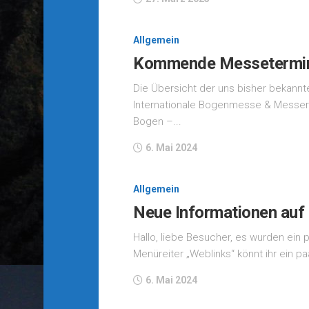
Allgemein
Kommende Messetermin
Die Übersicht der uns bisher bekannt
Internationale Bogenmesse & Messerm
Bogen –...
6. Mai 2024
Allgemein
Neue Informationen auf 
Hallo, liebe Besucher, es wurden ein
Menüreiter „Weblinks“ könnt ihr ein pa
6. Mai 2024