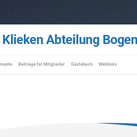
Klieken Abteilung Boge
mente
Beiträge für Mitglieder
Gästebuch
Weblinks