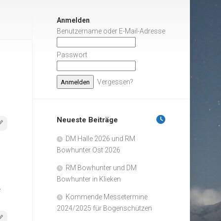
Anmelden
Benutzername oder E-Mail-Adresse
Passwort
Vergessen?
Neueste Beiträge
DM Halle 2026 und RM
Bowhunter Ost 2026
RM Bowhunter und DM
Bowhunter in Klieken
e
Kommende Messetermine
2024/2025 für Bogenschützen