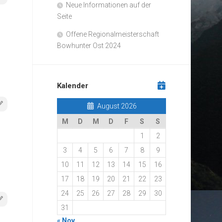
Neue Informationen auf der
Seite
Offene Regionalmeisterschaft
Bowhunter Ost 2024
Kalender
August 2026
M
D
M
D
F
S
S
1
2
3
4
5
6
7
8
9
10
11
12
13
14
15
16
17
18
19
20
21
22
23
24
25
26
27
28
29
30
31
« Nov.