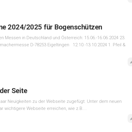
e 2024/2025 für Bogenschützen
en Messen in Deutschland und Österreich: 15.06.-16.06.2024 23.
achermesse D-78253 Eigeltingen 12.10.-13.10.2024 1. Pfeil &
der Seite
 paar Neuigkeiten zu der Webseite zugefügt. Unter dem neuen
ar wichtigere Webseite erreichen, wie z.B....