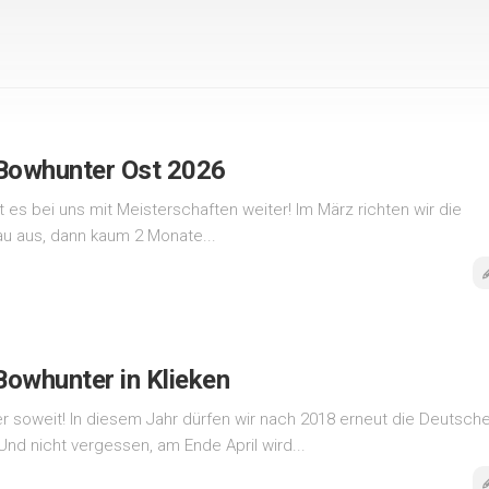
Bowhunter Ost 2026
 es bei uns mit Meisterschaften weiter! Im März richten wir die
au aus, dann kaum 2 Monate...
owhunter in Klieken
er soweit! In diesem Jahr dürfen wir nach 2018 erneut die Deutsch
nd nicht vergessen, am Ende April wird...