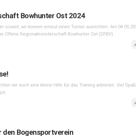
schaft Bowhunter Ost 2024
r soweit, wir können erneut einen Turnier ausrichten. Am 04.05.20
die Offene Regionalmeisterschaft Bowhunter Ost (DFBV)...
se!
ten wir euch eine kleine Hilfe für das Training anbieten. Viel Spaß
ips
r den Bogensportverein