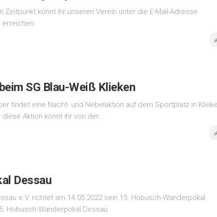
Zeitpunkt könnt ihr unseren Verein unter die E-Mail-Adresse
 erreichen.
 beim SG Blau-Weiß Klieken
 findet eine Nacht- und Nebelaktion auf dem Sportplatz in Kliek
diese Aktion könnt ihr von der...
al Dessau
ssau e.V. richtet am 14.05.2022 sein 15. Hobusch-Wanderpokal
. 15. Hobusch-Wanderpokal Dessau