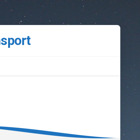
nsport